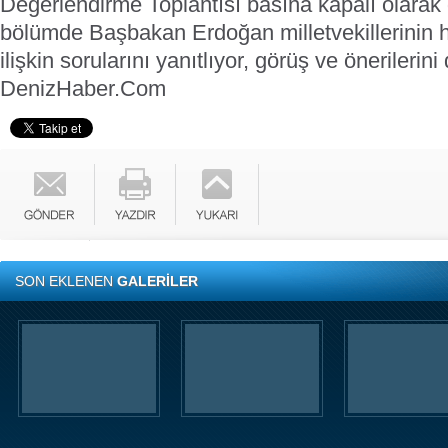
Değerlendirme Toplantısı basına kapalı olarak
bölümde Başbakan Erdoğan milletvekillerinin h
ilişkin sorularını yanıtlıyor, görüş ve önerilerini 
DenizHaber.Com
SON EKLENEN
GALERİLER