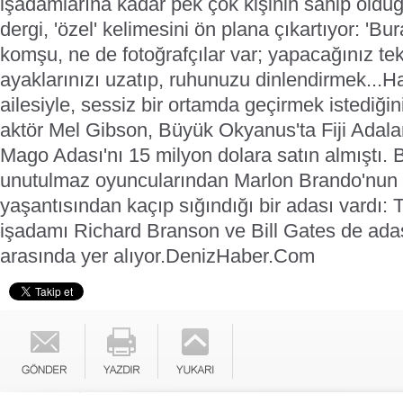
işadamlarına kadar pek çok kişinin sahip olduğ
dergi, 'özel' kelimesini ön plana çıkartıyor: 'Bu
komşu, ne de fotoğrafçılar var; yapacağınız t
ayaklarınızı uzatıp, ruhunuzu dinlendirmek...
Ha
ailesiyle, sessiz bir ortamda geçirmek istediğini
aktör Mel Gibson, Büyük Okyanus'ta Fiji Adalar
Mago Adası'nı 15 milyon dolara satın almıştı.
unutulmaz oyuncularından Marlon Brando'nun 
yaşantısından kaçıp sığındığı bir adası vardı: 
işadamı Richard Branson ve Bill Gates de adas
arasında yer alıyor.
DenizHaber.Com