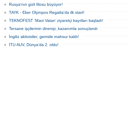
Rusya'nın gizli filosu büyüyor!
TAYK - Eker Olympos Regatta'da ilk start!
TEKNOFEST ‘Mavi Vatan’ ziyaretçi kayıtları başladı!
Tersane işçilerinin direnişi, kazanımla sonuçlandı
İngiliz aktivistler, gemide mahsur kaldı!
İTU AUV, Dünya’da 2. oldu!