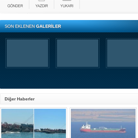
SON EKLENEN
GALERİLER
Diğer Haberler