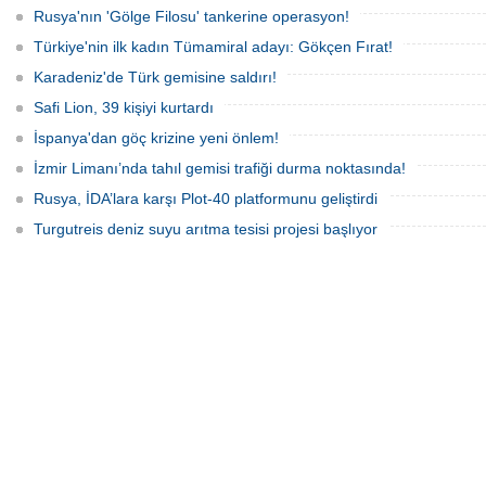
Rusya'nın 'Gölge Filosu' tankerine operasyon!
Türkiye'nin ilk kadın Tümamiral adayı: Gökçen Fırat!
Karadeniz'de Türk gemisine saldırı!
Safi Lion, 39 kişiyi kurtardı
İspanya'dan göç krizine yeni önlem!
İzmir Limanı’nda tahıl gemisi trafiği durma noktasında!
Rusya, İDA’lara karşı Plot-40 platformunu geliştirdi
Turgutreis deniz suyu arıtma tesisi projesi başlıyor