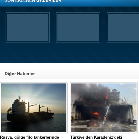
SON EKLENEN
GALERİLER
Diğer Haberler
Rusya, gölge filo tankerlerinde
Türkiye’den Karadeniz'deki