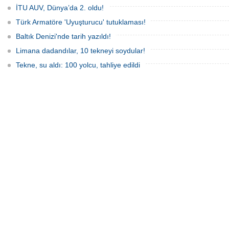
İTU AUV, Dünya’da 2. oldu!
Türk Armatöre 'Uyuşturucu' tutuklaması!
Baltık Denizi'nde tarih yazıldı!
Limana dadandılar, 10 tekneyi soydular!
Tekne, su aldı: 100 yolcu, tahliye edildi