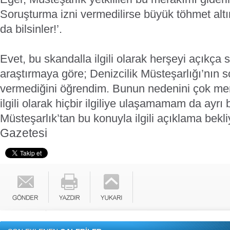
Soruşturma izni vermedilirse büyük töhmet alt
da bilsinler!’.
Evet, bu skandalla ilgili olarak herşeyi açıkça
araştırmaya göre; Denizcilik Müsteşarlığı’nın s
vermediğini öğrendim. Bunun nedenini çok me
ilgili olarak hiçbir ilgiliye ulaşamamam da ayrı 
Müsteşarlık’tan bu konuyla ilgili açıklama bekl
Gazetesi