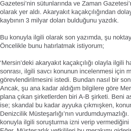
Gazetesi’nin sütunlarında ve Zaman Gazetesi
olarak yer aldı. Akaryakıt kaçakçılığından dolayı
kaybının 3 milyar doları bulduğunu yazdık.
Bu konuyla ilgili olarak son yazımda, şu nokta
Öncelikle bunu hatırlatmak istiyorum;
‘Mersin’deki akaryakıt kaçakçılığı olayla ilgili 
sonrası, ilgili savcı konunun incelenmesi için m
görevlendirilmesini istedi. Bundan nasıl bir so
Ancak, şu ana kadar aldığım bilgilere göre Me
plana çıkan şirketlerden biri A-B şirketi. Beni 
ise; skandal bu kadar ayyuka çıkmışken, kon
Denizcilik Müsteşarlığı’nın vurdumduymazlığı. 
konuyla ilgili soruşturma izni verip vermediğin
Eğer, Müsteşarlık yetkilileri bu merakımı gideri