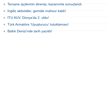
Tersane işçilerinin direnişi, kazanımla sonuçlandı
İngiliz aktivistler, gemide mahsur kaldı!
İTU AUV, Dünya’da 2. oldu!
Türk Armatöre 'Uyuşturucu' tutuklaması!
Baltık Denizi'nde tarih yazıldı!