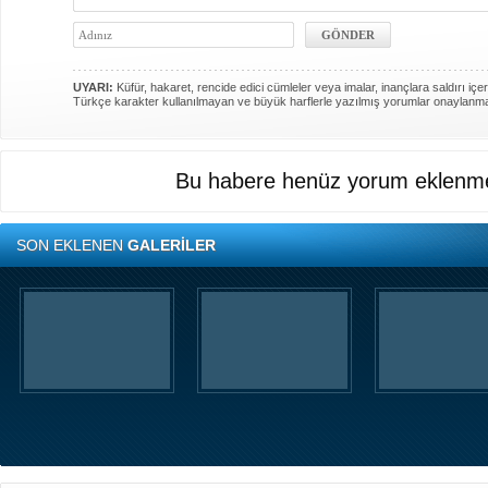
UYARI:
Küfür, hakaret, rencide edici cümleler veya imalar, inançlara saldırı içer
Türkçe karakter kullanılmayan ve büyük harflerle yazılmış yorumlar onaylanm
Bu habere henüz yorum eklenme
SON EKLENEN
GALERİLER