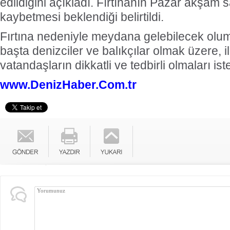
edildiğini açıkladı. Fırtınanın Pazar akşam s
kaybetmesi beklendiği belirtildi.
Fırtına nedeniyle meydana gelebilecek olum
başta denizciler ve balıkçılar olmak üzere, ilg
vatandaşların dikkatli ve tedbirli olmaları ist
www.DenizHaber.Com.tr