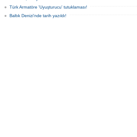
Türk Armatöre 'Uyuşturucu' tutuklaması!
Baltık Denizi'nde tarih yazıldı!