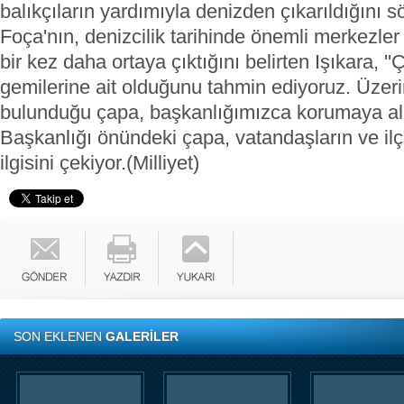
balıkçıların yardımıyla denizden çıkarıldığını s
Foça'nın, denizcilik tarihinde önemli merkezler
bir kez daha ortaya çıktığını belirten Işıkara, '
gemilerine ait olduğunu tahmin ediyoruz. Üzerin
bulunduğu çapa, başkanlığımızca korumaya alı
Başkanlığı önündeki çapa, vatandaşların ve ilçe
ilgisini çekiyor.
(Milliyet)
SON EKLENEN
GALERİLER