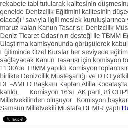
rekabete tabi tutularak kalitesinin düşmesi
genelde Denizcilik Eğitimini kalitesinin dü
olacağı" savıyla ilgili meslek kuruluşlarınca 
maruz kalan Kanun Tasarısı; Denizcilik Müste
Deniz Ticaret Odası'nın desteği ile TBMM Eğ
Ulaştırma kamisyonunda görüşülerek kabul 
Eğitiminde Özel Kurslar her seviyede eğitim
sağlayacak Kanun Tasarısı için komisyon to
11:00'de TBMM yapıldı.
Komisyon toplantısına
birlikte Denizcilik Müsteşarlığı ve DTO yetkili
DEFAMED Başkanı Kaptan Atilla Kocataş'ta i
katıldı.
Komisyon 16'sı AK parti, 8'i CHP'
Milletvekilinden oluşuyor. Komisyon başkanl
Samsun Milletvekili Mustafa DEMİR yaptı.
D