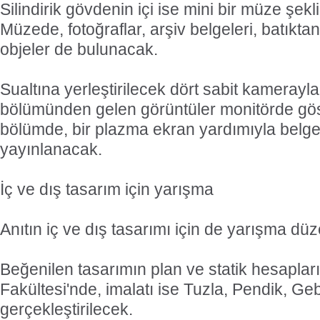
Silindirik gövdenin içi ise mini bir müze şek
Müzede, fotoğraflar, arşiv belgeleri, batıkt
objeler de bulunacak.
Sualtına yerleştirilecek dört sabit kamerayla
bölümünden gelen görüntüler monitörde gös
bölümde, bir plazma ekran yardımıyla belges
yayınlanacak.
İç ve dış tasarım için yarışma
Anıtın iç ve dış tasarımı için de yarışma dü
Beğenilen tasarımın plan ve statik hesaplar
Fakültesi'nde, imalatı ise Tuzla, Pendik, Ge
gerçekleştirilecek.