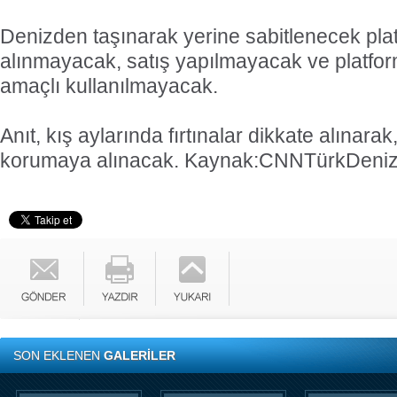
Denizden taşınarak yerine sabitlenecek pla
alınmayacak, satış yapılmayacak ve platfor
amaçlı kullanılmayacak.
Anıt, kış aylarında fırtınalar dikkate alınara
korumaya alınacak.
Kaynak:CNNTürk
Deni
SON EKLENEN
GALERİLER