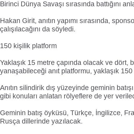
Birinci Dünya Savaşı sırasında battığını anla
Hakan Girit, anıtın yapımı sırasında, sponso
çalışılacağını da söyledi.
150 kişilik platform
Yaklaşık 15 metre çapında olacak ve dört, 
yanaşabileceği anıt platformu, yaklaşık 150 k
Anıtın silindirik dış yüzeyinde geminin batışı, 
gibi konuları anlatan rölyeflere de yer verile
Geminin batış öyküsü, Türkçe, İngilizce, F
Rusça dillerinde yazılacak.