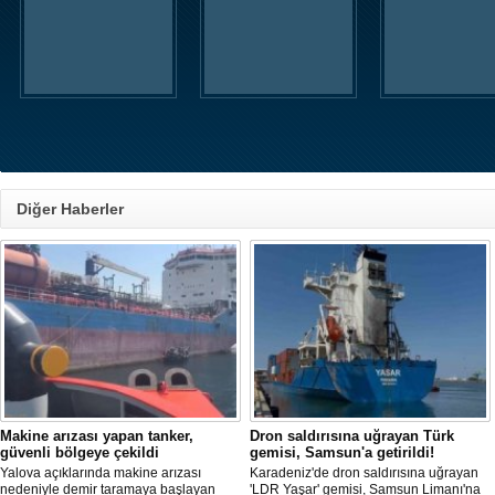
Diğer Haberler
Makine arızası yapan tanker,
Dron saldırısına uğrayan Türk
güvenli bölgeye çekildi
gemisi, Samsun'a getirildi!
Yalova açıklarında makine arızası
Karadeniz'de dron saldırısına uğrayan
nedeniyle demir taramaya başlayan
'LDR Yaşar' gemisi, Samsun Limanı'na