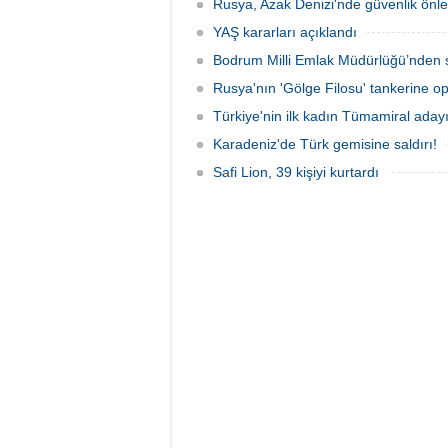
Rusya, Azak Denizi'nde güvenlik önle
YAŞ kararları açıklandı
Bodrum Milli Emlak Müdürlüğü’nden s
Rusya'nın 'Gölge Filosu' tankerine o
Türkiye'nin ilk kadın Tümamiral aday
Karadeniz'de Türk gemisine saldırı!
Safi Lion, 39 kişiyi kurtardı