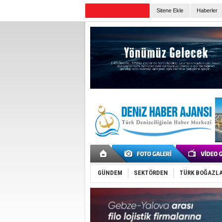
Sitene Ekle
Haberler
Günün Haberleri
GÜNDEM
SEKTÖRDEN
TÜRK BOĞAZLA