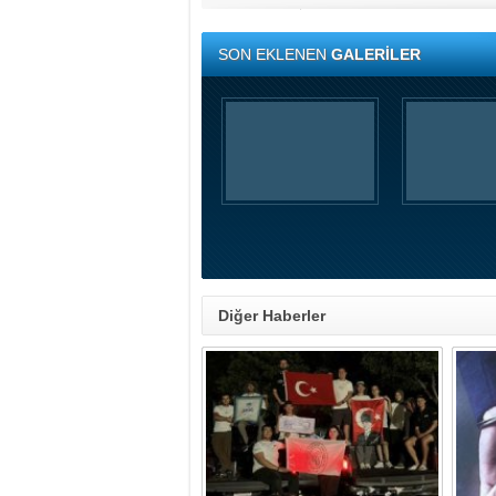
SON EKLENEN
GALERİLER
Diğer Haberler