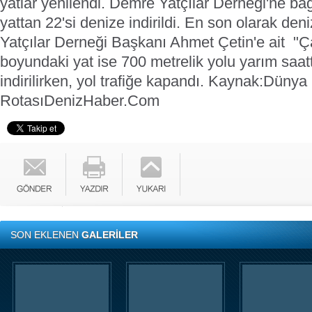
yatlar yenilendi. Demre Yatçılar Derneği'ne bağ
yattan 22'si denize indirildi.
En son olarak deni
Yatçılar Derneği Başkanı Ahmet Çetin'e ait "Ç
boyundaki yat ise 700 metrelik yolu yarım saat
indirilirken, yol trafiğe kapandı.
Kaynak:Dünya 
Rotası
DenizHaber.Com
SON EKLENEN
GALERİLER