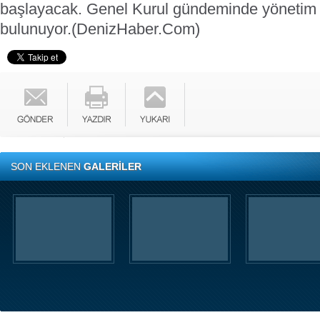
başlayacak.
Genel Kurul gündeminde yönetim 
bulunuyor.
(DenizHaber.Com)
SON EKLENEN
GALERİLER