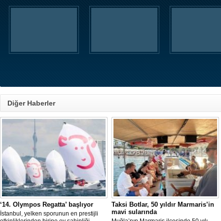
Diğer Haberler
‘14. Olympos Regatta’ başlıyor
Taksi Botlar, 50 yıldır Marmaris’in
mavi sularında
İstanbul, yelken sporunun en prestijli