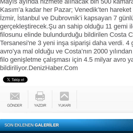
Mayıs ayında hizmete alınacak bin 500 kamara
Kasım’a kadar her Pazar; Venedik’ten hareket 
İzmir, İstanbul ve Dubrovnik’i kapsayan 7 günlü
gerçekleştirecek.
Şu an sahip olduğu 11 gemi i
filosunu elinde bulundurduğu bildirilen Costa C
Tersanesi'ne 3 yeni inşa siparişi daha verdi. 4
avro’ya mal olduğu ve Costa’nın 2000 yılında
filo genişletme çalışması için 4.5 milyar avro y
bildiriliyor.
DenizHaber.Com
SON EKLENEN
GALERİLER