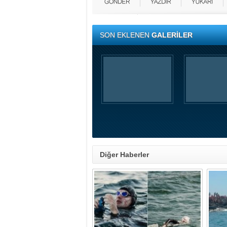
SON EKLENEN
GALERİLER
Diğer Haberler