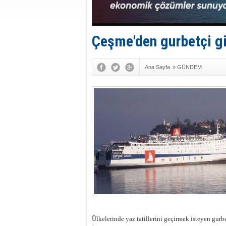
Çeşme'den gurbetçi gi
Ana Sayfa
»
GÜNDEM
Ülkelerinde yaz tatillerini geçirmek isteyen gurb