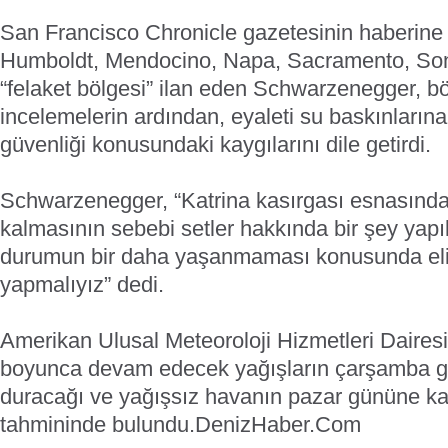
San Francisco Chronicle gazetesinin haberine 
Humboldt, Mendocino, Napa, Sacramento, Sono
“felaket bölgesi” ilan eden Schwarzenegger, b
incelemelerin ardından, eyaleti su baskınlarına
güvenliği konusundaki kaygılarını dile getirdi.
Schwarzenegger, “Katrina kasırgası esnasında 
kalmasının sebebi setler hakkında bir şey yap
durumun bir daha yaşanmaması konusunda eli
yapmalıyız” dedi.
Amerikan Ulusal Meteoroloji Hizmetleri Dairesi
boyunca devam edecek yağışların çarşamba g
duracağı ve yağışsız havanın pazar gününe k
tahmininde bulundu.
DenizHaber.Com