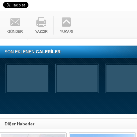
SON EKLENEN
GALERİLER
Diğer Haberler