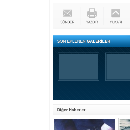
SON EKLENEN
GALERİLER
Diğer Haberler