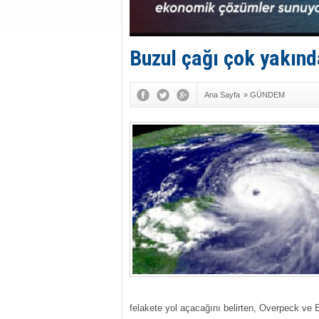
Buzul çağı çok yakınd
Ana Sayfa
»
GÜNDEM
felakete yol açacağını belirten, Overpeck ve Bl