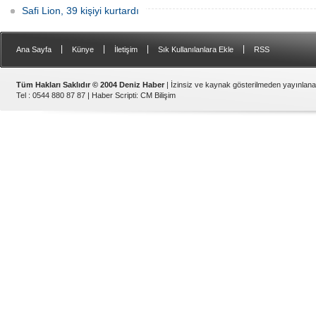
Safi Lion, 39 kişiyi kurtardı
|
|
|
|
Ana Sayfa
Künye
İletişim
Sık Kullanılanlara Ekle
RSS
Tüm Hakları Saklıdır © 2004 Deniz Haber
| İzinsiz ve kaynak gösterilmeden yayınlan
Tel : 0544 880 87 87 |
Haber Scripti
:
CM Bilişim