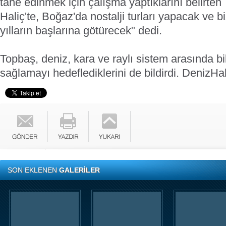
tane edinmek için çalışma yaptıklarını belirte
Haliç'te, Boğaz'da nostalji turları yapacak ve b
yılların başlarına götürecek" dedi.
Topbaş, deniz, kara ve raylı sistem arasında b
sağlamayı hedeflediklerini de bildirdi.
DenizHa
SON EKLENEN
GALERİLER