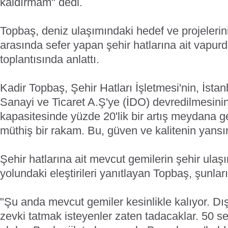
kaldırmam" dedi.
Topbaş, deniz ulaşımındaki hedef ve projeleri
arasında sefer yapan şehir hatlarına ait vapur
toplantısında anlattı.
Kadir Topbaş, Şehir Hatları İşletmesi'nin, İsta
Sanayi ve Ticaret A.Ş'ye (İDO) devredilmesini
kapasitesinde yüzde 20'lik bir artış meydana gel
müthiş bir rakam. Bu, güven ve kalitenin yansı
Şehir hatlarına ait mevcut gemilerin şehir ulaş
yolundaki eleştirileri yanıtlayan Topbaş, şunları
"Şu anda mevcut gemiler kesinlikle kalıyor. Dı
zevki tatmak isteyenler zaten tadacaklar. 50 s