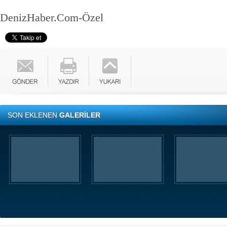
DenizHaber.Com-Özel
SON EKLENEN
GALERİLER