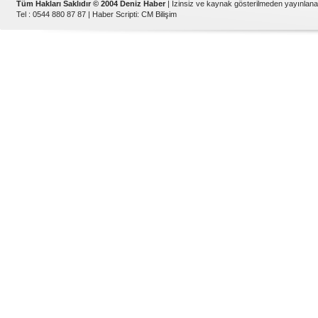
Tüm Hakları Saklıdır © 2004 Deniz Haber
| İzinsiz ve kaynak gösterilmeden yayınlan
Tel : 0544 880 87 87 |
Haber Scripti
:
CM Bilişim