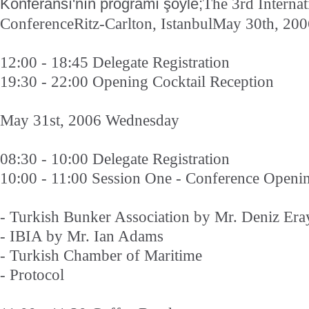
The 3rd Internat
Konferansı'nın programı şöyle;
ConferenceRitz-Carlton, IstanbulMay 30th, 20
12:00 - 18:45 Delegate Registration
19:30 - 22:00 Opening Cocktail Reception
May 31st, 2006 Wednesday
08:30 - 10:00 Delegate Registration
10:00 - 11:00 Session One - Conference Openi
- Turkish Bunker Association by Mr. Deniz Era
- IBIA by Mr. Ian Adams
- Turkish Chamber of Maritime
- Protocol