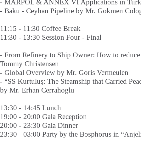
- MARPOL & ANNEX VI Applications in Turke
- Baku - Ceyhan Pipeline by Mr. Gokmen Colo
11:15 - 11:30 Coffee Break
11:30 - 13:30 Session Four - Final
- From Refinery to Ship Owner: How to reduc
Tommy Christensen
- Global Overview by Mr. Goris Vermeulen
- “SS Kurtuluş: The Steamship that Carrie
by Mr. Erhan Cerrahoglu
13:30 - 14:45 Lunch
19:00 - 20:00 Gala Reception
20:00 - 23:30 Gala Dinner
23:30 - 03:00 Party by the Bosphorus in “Anjel