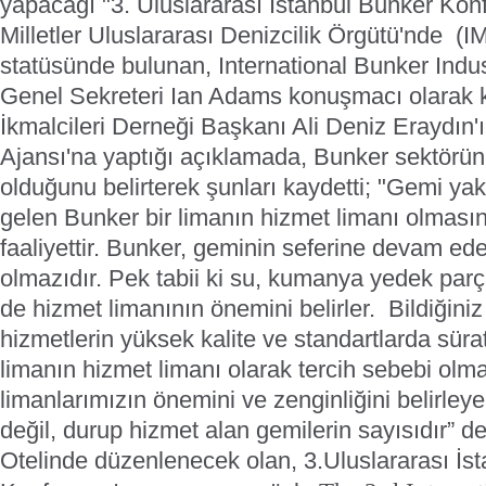
yapacağı "3. Uluslararası İstanbul Bunker Kon
Milletler Uluslararası Denizcilik Örgütü'nde 
statüsünde bulunan, International Bunker Indus
Genel Sekreteri Ian Adams konuşmacı olarak k
İkmalcileri Derneği Başkanı Ali Deniz Eraydın
Ajansı'na yaptığı açıklamada, Bunker sektörün
olduğunu belirterek şunları kaydetti; "Gemi yak
gelen Bunker bir limanın hizmet limanı olmasın
faaliyettir. Bunker, geminin seferine devam ed
olmazıdır. Pek tabii ki su, kumanya yedek parça
de hizmet limanının önemini belirler. Bildiğiniz
hizmetlerin yüksek kalite ve standartlarda süra
limanın hizmet limanı olarak tercih sebebi olma
limanlarımızın önemini ve zenginliğini belirle
değil, durup hizmet alan gemilerin sayısıdır” de
Otelinde düzenlenecek olan, 3.Uluslararası İs