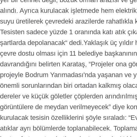
alındı. Ayrıca kurulacak işletmede hem elektr
suyu üretilerek çevredeki arazilerde rahatlıkla 
Tesisten sadece yüzde 1 oranında katı atık ç
şartlarda depolanacak“ dedi.
Yaklaşık üç yıldır 
çevre dostu olması için 11 belediye başkanını
davrandığını belirten Karataş, “Projeler ona gö
projeyle Bodrum Yarımadası'nda yaşanan ve yıl
önemli sorunlarından biri ortadan kalkmış olaca
dereler ve küçük göletler çöplerden arındırılmı
görüntülere de meydan verilmeyecek” diye kon
kurulacak tesisin özelliklerini şöyle sıraladı:
“Ev
atıklar ayrı bölümlerde toplanabilecek. Toplam