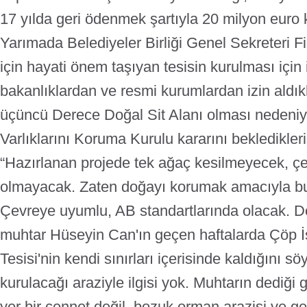
17 yılda geri ödenmek şartıyla 20 milyon euro 
Yarımada Belediyeler Birliği Genel Sekreteri 
için hayati önem taşıyan tesisin kurulması için i
bakanlıklardan ve resmi kurumlardan izin aldık
üçüncü Derece Doğal Sit Alanı olması nedeniyl
Varlıklarını Koruma Kurulu kararını bekledikleri
“Hazırlanan projede tek ağaç kesilmeyecek, çev
olmayacak. Zaten doğayı korumak amacıyla bu 
Çevreye uyumlu, AB standartlarında olacak. De
muhtar Hüseyin Can'ın geçen haftalarda Çöp 
Tesisi'nin kendi sınırları içerisinde kaldığını söy
kurulacağı araziyle ilgisi yok. Muhtarın dediği g
yer bir cennet değil, bozuk orman arazisi ve ger