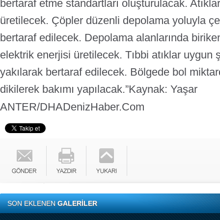
bertaraf etme standartları oluşturulacak. Atık
üretilecek. Çöpler düzenli depolama yoluyla ç
bertaraf edilecek. Depolama alanlarında biriken
elektrik
enerjisi üretilecek. Tıbbi atıklar uygun 
yakılarak bertaraf edilecek. Bölgede bol miktar
dikilerek bakımı yapılacak.”
Kaynak: Yaşar
ANTER/DHA
DenizHaber.Com
SON EKLENEN
GALERİLER