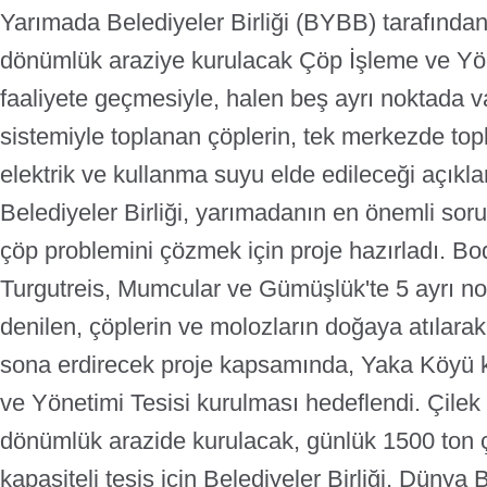
Yarımada Belediyeler Birliği (BYBB) tarafından 
dönümlük araziye kurulacak Çöp İşleme ve Yön
faaliyete geçmesiyle, halen beş ayrı noktada 
sistemiyle toplanan çöplerin, tek merkezde top
elektrik ve kullanma suyu elde edileceği açıkla
Belediyeler Birliği, yarımadanın en önemli sor
çöp problemini çözmek için proje hazırladı. Bo
Turgutreis, Mumcular ve Gümüşlük'te 5 ayrı n
denilen, çöplerin ve molozların doğaya atılarak b
sona erdirecek proje kapsamında, Yaka Köyü 
ve Yönetimi Tesisi kurulması hedeflendi. Çilek
dönümlük arazide kurulacak, günlük 1500 ton 
kapasiteli tesis için Belediyeler Birliği, Dünya