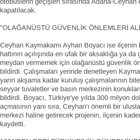
otobüslerin geçişleri sırasında Adana-Ceyhan k
kapatılacak.
"OLAĞANÜSTÜ GÜVENLİK ÖNLEMLERİ ALI
Ceyhan Kaymakamı Ayhan Boyacı ise ilçenin k
hattının açılışında en ufak bir aksaklığa ya da
meydan vermemek için olağanüstü güvenlik önle
bildirdi. Çalışmaları yerinde denetleyen Kaym
yarın akşama kadar kuruluş çalışmalarının bitec
seyyar tuvaletler ve basın merkezinin konuklar
bildirdi. Boyacı, Türkiye'ye yılda 300 milyon dola
açmasının yanı sıra, Ceyhan'ı önemli bir ulusla
merkezi haline getirecek projenin, ilçenin kader
kaydetti.