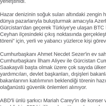
yerleştirildi.
Hazar denizinin soğuk suları altındaki zengin h
dünya pazarlarıyla buluşturmak amacıyla Azer
Gürcistan'dan geçerek Türkiye'ye ulaşan BTC h
Ceyhan ilçesindeki çıkış noktasında gerçekleşti
töreni” için, yerli ve yabancı yüzlerce kişi göre
Cumhurbaşkanı Ahmet Necdet Sezer'in ev sahi
Cumhurbaşkanı İlham Aliyev ile Gürcistan Cu
Saakaşvili başta olmak üzere çok sayıda ülke
yardımcıları, devlet başkanları, dışişleri bakanl
bakanlarının katılımının beklendiği törenin hazır
olağanüstü güvenlik önlemleri alınıyor.
ABD'li ünlü şarkıcı Mariah Carey'in de konser v