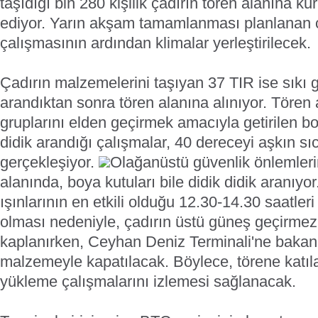
taşıdığı bin 280 kişilik çadırın tören alanına 
ediyor. Yarın akşam tamamlanması planlanan 
çalışmasının ardından klimalar yerleştirilecek.
Çadırın malzemelerini taşıyan 37 TIR ise sıkı 
arandıktan sonra tören alanına alınıyor. Tören
gruplarını elden geçirmek amacıyla getirilen boy
didik arandığı çalışmalar, 40 dereceyi aşkın sı
gerçekleşiyor.
Olağanüstü güvenlik önlemlerin
alanında, boya kutuları bile didik didik aranıyor
ışınlarının en etkili olduğu 12.30-14.30 saatler
olması nedeniyle, çadırın üstü güneş geçirme
kaplanırken, Ceyhan Deniz Terminali'ne bakan
malzemeyle kapatılacak. Böylece, törene katıl
yükleme çalışmalarını izlemesi sağlanacak.