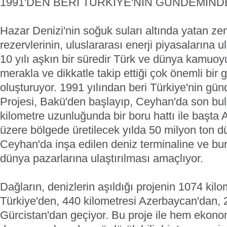
1991'DEN BERİ TÜRKİYE'NİN GÜNDEMİND
Hazar Denizi'nin soğuk suları altında yatan ze
rezervlerinin, uluslararası enerji piyasalarına u
10 yılı aşkın bir süredir Türk ve dünya kamuo
merakla ve dikkatle takip ettiği çok önemli bi
oluşturuyor. 1991 yılından beri Türkiye'nin g
Projesi, Bakü'den başlayıp, Ceyhan'da son bu
kilometre uzunluğunda bir boru hattı ile başta 
üzere bölgede üretilecek yılda 50 milyon ton 
Ceyhan'da inşa edilen deniz terminaline ve bu
dünya pazarlarına ulaştırılması amaçlıyor.
Dağların, denizlerin aşıldığı projenin 1074 kil
Türkiye'den, 440 kilometresi Azerbaycan'dan, 2
Gürcistan'dan geçiyor. Bu proje ile hem ekon