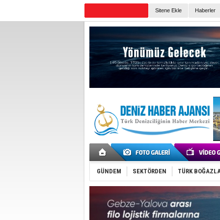
Sitene Ekle
Haberler
Günün Haberleri
GÜNDEM
SEKTÖRDEN
TÜRK BOĞAZLA