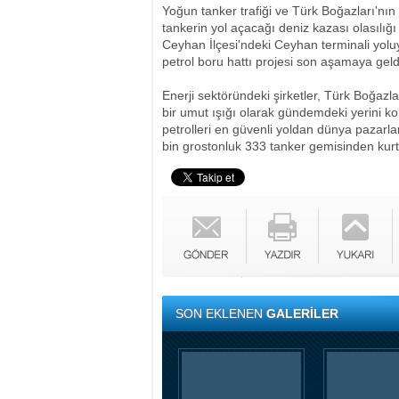
Yoğun tanker trafiği ve Türk Boğazları'nın f
tankerin yol açacağı deniz kazası olasılığ
Ceyhan İlçesi'ndeki Ceyhan terminali yol
petrol boru hattı projesi son aşamaya geld
Enerji sektöründeki şirketler, Türk Boğazl
bir umut ışığı olarak gündemdeki yerini k
petrolleri en güvenli yoldan dünya pazarla
bin grostonluk 333 tanker gemisinden kurt
SON EKLENEN
GALERİLER