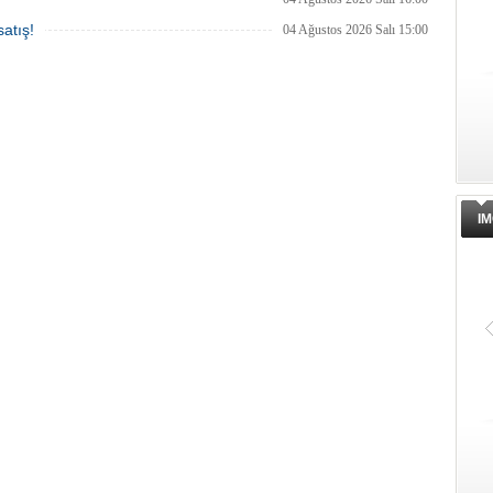
atış!
04 Ağustos 2026 Salı 15:00
IM