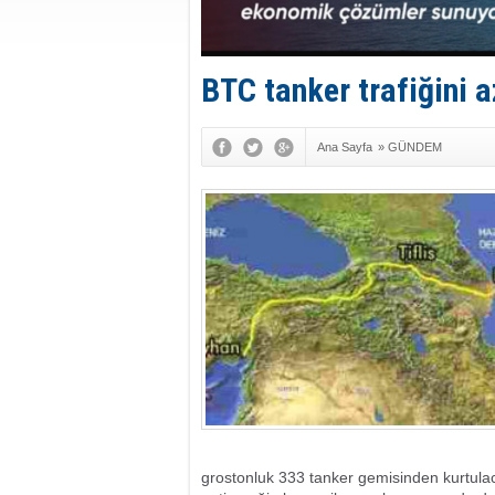
BTC tanker trafiğini 
Ana Sayfa
»
GÜNDEM
grostonluk 333 tanker gemisinden kurtula