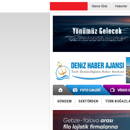
Sitene Ekle
Haberler
Günün Haberleri
GÜNDEM
SEKTÖRDEN
TÜRK BOĞAZLA