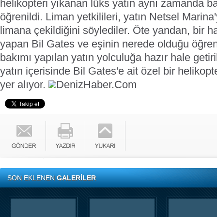
helikopteri yıkanan lüks yatın aynı zamanda ba
öğrenildi. Liman yetkilileri, yatın Netsel Marina
limana çekildiğini söylediler.
Öte yandan, bir ha
yapan Bil Gates ve eşinin nerede olduğu öğren
bakımı yapılan yatın yolculuğa hazır hale getiri
yatın içerisinde Bil Gates'e ait özel bir helikopt
yer alıyor.
DenizHaber.Com
SON EKLENEN
GALERİLER