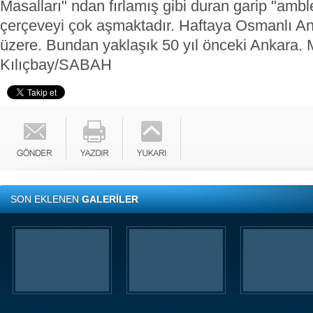
Masalları" ndan fırlamış gibi duran garip "ambl
çerçeveyi çok aşmaktadır. Haftaya Osmanlı A
üzere. Bundan yaklaşık 50 yıl önceki Ankara.
Kılıçbay/SABAH
SON EKLENEN
GALERİLER