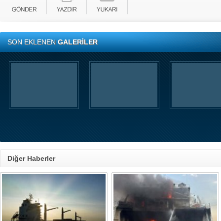
SON EKLENEN
GALERİLER
Diğer Haberler