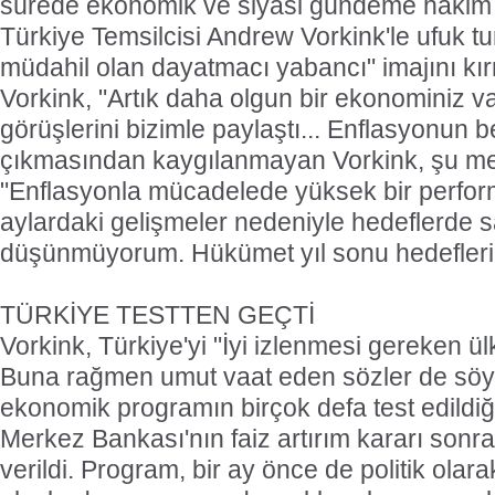
sürede ekonomik ve siyasi gündeme hakim
Türkiye Temsilcisi Andrew Vorkink'le ufuk tu
müdahil olan dayatmacı yabancı" imajını k
Vorkink, "Artık daha olgun bir ekonominiz v
görüşlerini bizimle paylaştı... Enflasyonun b
çıkmasından kaygılanmayan Vorkink, şu mes
"Enflasyonla mücadelede yüksek bir perfor
aylardaki gelişmeler nedeniyle hedeflerde 
düşünmüyorum. Hükümet yıl sonu hedeflerini
TÜRKİYE TESTTEN GEÇTİ
Vorkink, Türkiye'yi "İyi izlenmesi gereken ül
Buna rağmen umut vaat eden sözler de söyle
ekonomik programın birçok defa test edildiği 
Merkez Bankası'nın faiz artırım kararı sonra
verildi. Program, bir ay önce de politik olara