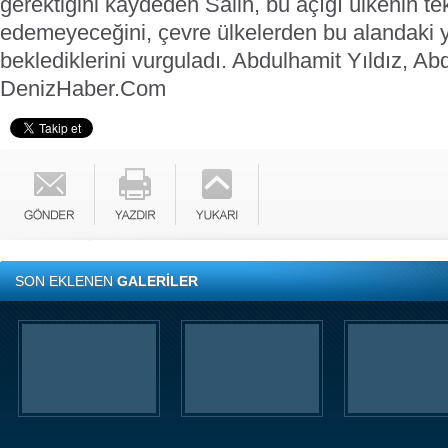
gerektiğini kaydeden Salih, bu açığı ülkenin tek
edemeyeceğini, çevre ülkelerden bu alandaki ya
beklediklerini vurguladı. Abdulhamit Yıldız, Abd
DenizHaber.Com
SON EKLENEN
GALERİLER