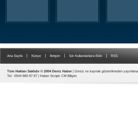
|
|
|
|
Ana Sayfa
Künye
İletişim
Sık Kullanılanlara Ekle
RSS
Tüm Hakları Saklıdır © 2004 Deniz Haber
| İzinsiz ve kaynak gösterilmeden yayınlan
Tel : 0544 880 87 87 |
Haber Scripti
:
CM Bilişim