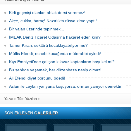
Kirli geçmişi olanlar, ahlak dersi veremez!
Akçe, cukka, haraç! Nazırlıkta rüsva zirve yaptı!
Bir yalan üzerinde tepinmek...
İMEAK Deniz Ticaret Odası'na hakaret eden kim?
Tamer Kıran, sektörü kucaklayabiliyor mu?
Müflis Efendi, ecnebi kucağında müterabbi eyledi!
Kıyı Emniyeti'nde çalışan kılavuz kaptanların başı kel mi?
Bu şehirde yaşamak, her düzenbaza nasip olmaz!
Ali Efendi diyet borcunu ödedi!
Aslan ile ceylan yanyana koşuyorsa, orman yanıyor demektir!
Yazarın Tüm Yazıları »
SON EKLENEN
GALERİLER