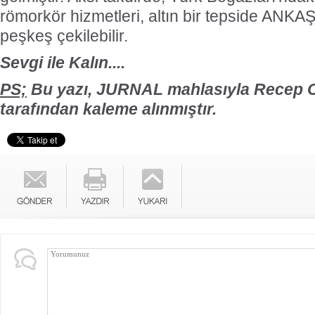
römorkör hizmetleri, altın bir tepside ANK
peşkeş çekilebilir.
Sevgi ile Kalın....
PS;
Bu yazı, JURNAL mahlasıyla Rece
tarafından kaleme alınmıştır.