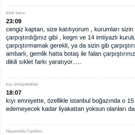
think twice
23:09
cengiz kaptan, size katılıyorum , kurumları sizi
çarpıştırdığınız gibi , kegm ve 14 imtiyazlı kurul
çarpıştırmamak gerekli, ya da sizin gib çarpıştır
ambarlı, gemlik hatta botaş ile falan çarpıştırınız
dikili sıklet farkı yaratıyor.....
kıyı emniyettekiler
18:07
kıyı emniyette, özellikle istanbul boğazında o 15 b
edemeyecek kadar liyakattan yoksun olanları da 
Hüsamettin Canbilen