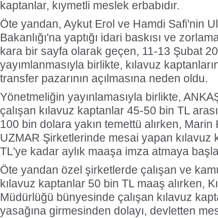
kaptanlar, kıymetli meslek erbabıdır.
Öte yandan, Aykut Erol ve Hamdi Safi'nin Ul
Bakanlığı'na yaptığı idari baskısı ve zorlamas
kara bir sayfa olarak geçen, 11-13 Şubat 20
yayımlanmasıyla birlikte, kılavuz kaptanlar
transfer pazarının açılmasına neden oldu.
Yönetmeliğin yayınlamasıyla birlikte, AN
çalışan kılavuz kaptanlar 45-50 bin TL aras
100 bin dolara yakın temettü alırken, Marin 
UZMAR Şirketlerinde mesai yapan kılavuz ka
TL'ye kadar aylık maaşa imza atmaya başlad
Öte yandan özel şirketlerde çalışan ve kam
kılavuz kaptanlar 50 bin TL maaş alırken, K
Müdürlüğü bünyesinde çalışan kılavuz kapta
yasağına girmesinden dolayı, devletten mesai