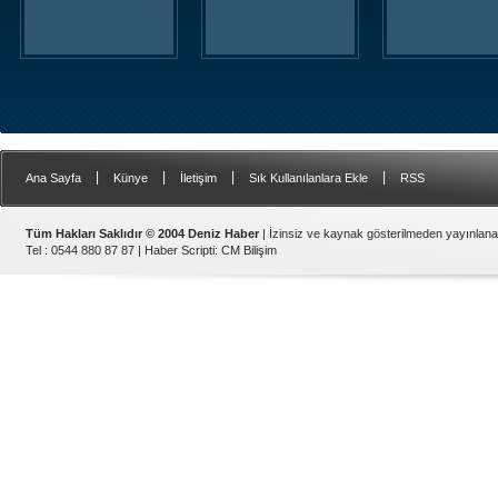
|
|
|
|
Ana Sayfa
Künye
İletişim
Sık Kullanılanlara Ekle
RSS
Tüm Hakları Saklıdır © 2004 Deniz Haber
| İzinsiz ve kaynak gösterilmeden yayınlan
Tel : 0544 880 87 87 |
Haber Scripti
:
CM Bilişim