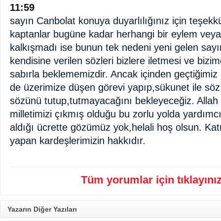
11:59
sayın Canbolat konuya duyarlılığınız için teşekk
kaptanlar bugüne kadar herhangi bir eylem veya 
kalkışmadı ise bunun tek nedeni yeni gelen s
kendisine verilen sözleri bizlere iletmesi ve bizim
sabırla beklememizdir. Ancak içinden geçtiğimiz 
de üzerimize düşen görevi yapıp,sükunet ile söz
sözünü tutup,tutmayacağını bekleyeceğiz. Alla
milletimizi çıkmış olduğu bu zorlu yolda yardımc
aldığı ücrette gözümüz yok,helali hoş olsun. Ka
yapan kardeşlerimizin hakkıdır.
Tüm yorumlar için tıklayınız 
Yazarın Diğer Yazıları