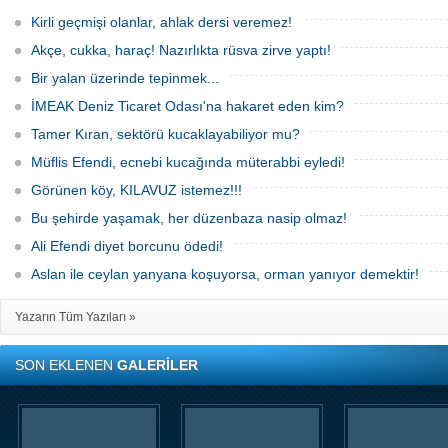
Kirli geçmişi olanlar, ahlak dersi veremez!
Akçe, cukka, haraç! Nazırlıkta rüsva zirve yaptı!
Bir yalan üzerinde tepinmek...
İMEAK Deniz Ticaret Odası'na hakaret eden kim?
Tamer Kıran, sektörü kucaklayabiliyor mu?
Müflis Efendi, ecnebi kucağında müterabbi eyledi!
Görünen köy, KILAVUZ istemez!!!
Bu şehirde yaşamak, her düzenbaza nasip olmaz!
Ali Efendi diyet borcunu ödedi!
Aslan ile ceylan yanyana koşuyorsa, orman yanıyor demektir!
Yazarın Tüm Yazıları »
SON EKLENEN
GALERİLER