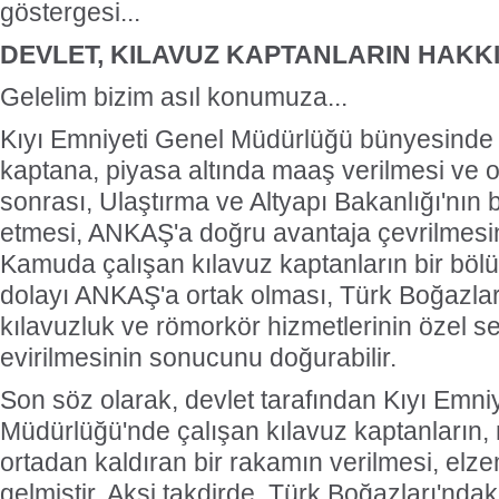
göstergesi...
DEVLET, KILAVUZ KAPTANLARIN HAKKI
Gelelim bizim asıl konumuza...
Kıyı Emniyeti Genel Müdürlüğü bünyesinde 
kaptana, piyasa altında maaş verilmesi ve ol
sonrası, Ulaştırma ve Altyapı Bakanlığı'nın
etmesi, ANKAŞ'a doğru avantaja çevrilmesin
Kamuda çalışan kılavuz kaptanların bir b
dolayı ANKAŞ'a ortak olması, Türk Boğazlar
kılavuzluk ve römorkör hizmetlerinin özel s
evirilmesinin sonucunu doğurabilir.
Son söz olarak, devlet tarafından Kıyı Emni
Müdürlüğü'nde çalışan kılavuz kaptanların,
ortadan kaldıran bir rakamın verilmesi, elze
gelmiştir. Aksi takdirde, Türk Boğazları'ndak