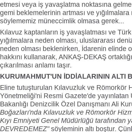
etmesi veya iş yavaşlatma noktasına gelmes
gemi beklemelerinin artması ve yığılmalara
söylememiz müneccimlik olmasa gerek...
Kılavuz kaptanların iş yavaşlatması ve Türk
yığılmalara neden olması, uluslararası deniz
neden olması beklenirken, İdarenin elinde o
hakkını kullanarak, ANKAŞ-DEKAŞ ortaklığı
çıkarılması anlamı taşır.
KURUMAHMUT'UN İDDİALARININ ALTI 
Eline tutuşturulan Kılavuzluk ve Römorkör H
Yönetmeliği'ni Resmi Gazete'de yayınlatan 
Bakanlığı Denizcilik Özel Danışmanı Ali K
Boğazları'nda Kılavuzluk ve Römorkör Hizme
Kıyı Emniyeti Genel Müdürlüğü tarafından ya
DEVREDEMEZ"
söyleminin altı boştur. Çün