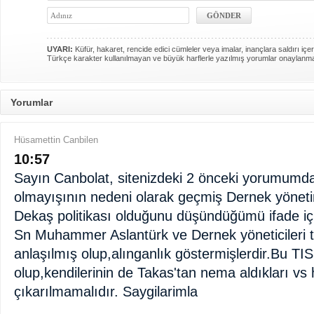
UYARI:
Küfür, hakaret, rencide edici cümleler veya imalar, inançlara saldırı içer
Türkçe karakter kullanılmayan ve büyük harflerle yazılmış yorumlar onaylanm
Yorumlar
Hüsamettin Canbilen
10:57
Sayın Canbolat, sitenizdeki 2 önceki yorumumd
olmayışının nedeni olarak geçmiş Dernek yönetim
Dekaş politikası olduğunu düşündüğümü ifade iç
Sn Muhammer Aslantürk ve Dernek yöneticileri t
anlaşılmış olup,alınganlık göstermişlerdir.Bu TI
olup,kendilerinin de Takas'tan nema aldıkları vs
çıkarılmamalıdır. Saygilarimla