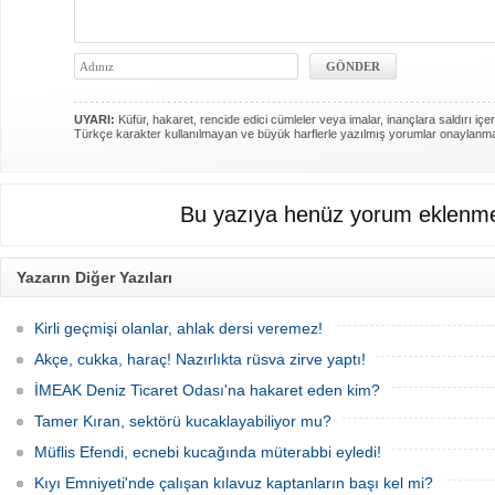
UYARI:
Küfür, hakaret, rencide edici cümleler veya imalar, inançlara saldırı içer
Türkçe karakter kullanılmayan ve büyük harflerle yazılmış yorumlar onaylanm
Bu yazıya henüz yorum eklenme
Yazarın Diğer Yazıları
Kirli geçmişi olanlar, ahlak dersi veremez!
Akçe, cukka, haraç! Nazırlıkta rüsva zirve yaptı!
İMEAK Deniz Ticaret Odası'na hakaret eden kim?
Tamer Kıran, sektörü kucaklayabiliyor mu?
Müflis Efendi, ecnebi kucağında müterabbi eyledi!
Kıyı Emniyeti'nde çalışan kılavuz kaptanların başı kel mi?