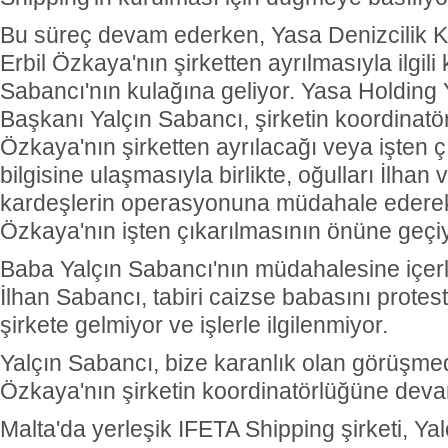
Bu süreç devam ederken, Yasa Denizcilik 
Erbil Özkaya'nın şirketten ayrılmasıyla ilgil
Sabancı'nın kulağına geliyor. Yasa Holding
Başkanı Yalçın Sabancı, şirketin koordinat
Özkaya'nın şirketten ayrılacağı veya işten ç
bilgisine ulaşmasıyla birlikte, oğulları İlha
kardeşlerin operasyonuna müdahale ederek
Özkaya'nın işten çıkarılmasının önüne geçiy
Baba Yalçın Sabancı'nın müdahalesine içer
İlhan Sabancı, tabiri caizse babasını prote
şirkete gelmiyor ve işlerle ilgilenmiyor.
Yalçın Sabancı, bize karanlık olan görüşm
Özkaya'nın şirketin koordinatörlüğüne devam
Malta'da yerleşik IFETA Shipping şirketi, Ya