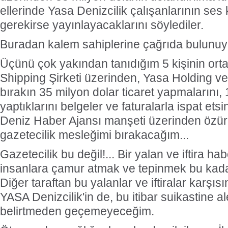
ellerinde Yasa Denizcilik çalışanlarının ses 
gerekirse yayınlayacaklarını söylediler.
Buradan kalem sahiplerine çağrıda bulunu
Üçünü çok yakından tanıdığım 5 kişinin ort
Shipping Şirketi üzerinden, Yasa Holding ve 
bırakın 35 milyon dolar ticaret yapmalarını, 1
yaptıklarını belgeler ve faturalarla ispat etsi
Deniz Haber Ajansı manşeti üzerinden özür d
gazetecilik mesleğimi bırakacağım...
Gazetecilik bu değil!... Bir yalan ve iftira ha
insanlara çamur atmak ve tepinmek bu kada
Diğer taraftan bu yalanlar ve iftiralar karşı
YASA Denizcilik'in de, bu itibar suikastine a
belirtmeden geçemeyeceğim.