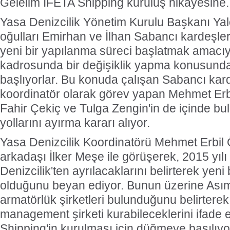
Gelelim İFETA Shipping kuruluş hikayesine..
Yasa Denizcilik Yönetim Kurulu Başkanı Yal
oğulları Emirhan ve İlhan Sabancı kardeşler,
yeni bir yapılanma süreci başlatmak amacı
kadrosunda bir değişiklik yapma konusun
başlıyorlar. Bu konuda çalışan Sabancı kard
koordinatör olarak görev yapan Mehmet Er
Fahir Çekiç ve Tulga Zengin'in de içinde bu
yollarını ayırma kararı alıyor.
Yasa Denizcilik Koordinatörü Mehmet Erbil
arkadaşı İlker Meşe ile görüşerek, 2015 yılı
Denizcilik'ten ayrılacaklarını belirterek yeni 
olduğunu beyan ediyor. Bunun üzerine Asım
armatörlük şirketleri bulunduğunu belirterek,
management şirketi kurabileceklerini ifade 
Shipping'in kurulması için düğmeye basılıyo