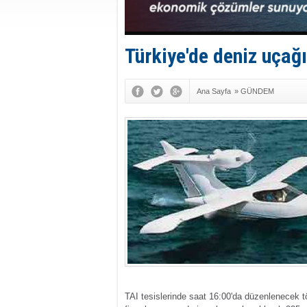
Türkiye'de deniz uçağı
Ana Sayfa
»
GÜNDEM
TAI tesislerinde saat 16:00'da düzenlenecek tö