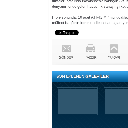
firmaları arasında imzalanacak yaklaşık 235 mil
dünyanın önde gelen havacılık sanayii şirketle
Proje sonunda, 10 adet ATR42 MP tipi uçakla, d
mülteci trafiğinin kontrol edilmesi amaçlanıyo
SON EKLENEN
GALERİLER