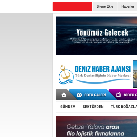
Sitene Ekle
Haberler
Günün Haberleri
GÜNDEM
SEKTÖRDEN
TÜRK BOĞAZLA