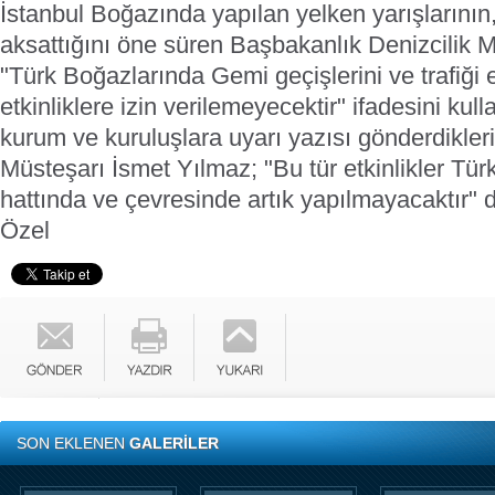
İstanbul Boğazında yapılan yelken yarışlarının,
aksattığını öne süren Başbakanlık Denizcilik 
"Türk Boğazlarında Gemi geçişlerini ve trafiği 
etkinliklere izin verilemeyecektir" ifadesini kull
kurum ve kuruluşlara uyarı yazısı gönderdikleri
Müsteşarı İsmet Yılmaz; "Bu tür etkinlikler Tü
hattında ve çevresinde artık yapılmayacaktır" d
Özel
SON EKLENEN
GALERİLER