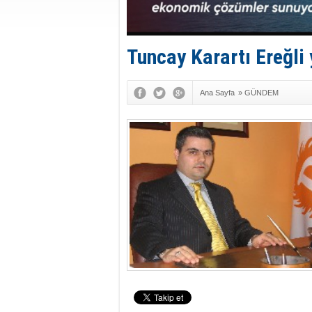
Tuncay Karartı Ereğli
Ana Sayfa
»
GÜNDEM