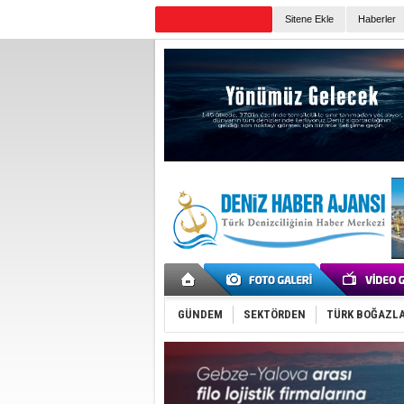
Sitene Ekle
Haberler
Günün Haberleri
GÜNDEM
SEKTÖRDEN
TÜRK BOĞAZLA