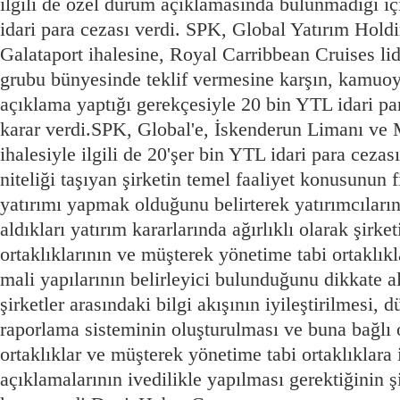
ilgili de özel durum açıklamasında bulunmadığı i
idari para cezası verdi.
SPK, Global Yatırım Holding
Galataport ihalesine, Royal Carribbean Cruises lid
grubu bünyesinde teklif vermesine karşın, kamuo
açıklama yaptığı gerekçesiyle 20 bin YTL idari p
karar verdi.
SPK, Global'e, İskenderun Limanı ve 
ihalesiyle ilgili de 20'şer bin YTL idari para cezas
niteliği taşıyan şirketin temel faaliyet konusunun 
yatırımı yapmak olduğunu belirterek yatırımcıların ş
aldıkları yatırım kararlarında ağırlıklı olarak şirket
ortaklıklarının ve müşterek yönetime tabi ortaklıkla
mali yapılarının belirleyici bulunduğunu dikkate al
şirketler arasındaki bilgi akışının iyileştirilmesi, d
raporlama sisteminin oluşturulması ve buna bağlı ol
ortaklıklar ve müşterek yönetime tabi ortaklıklara 
açıklamalarının ivedilikle yapılması gerektiğinin ş