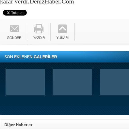
karar verdi.
DenizHaber.Com
SON EKLENEN
GALERİLER
Diğer Haberler