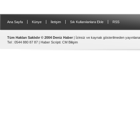
|
|
|
|
Ana Sayfa
Künye
İletişim
Sık Kullanılanlara Ekle
RSS
Tüm Hakları Saklıdır © 2004 Deniz Haber
| İzinsiz ve kaynak gösterilmeden yayınlan
Tel : 0544 880 87 87 |
Haber Scripti
:
CM Bilişim