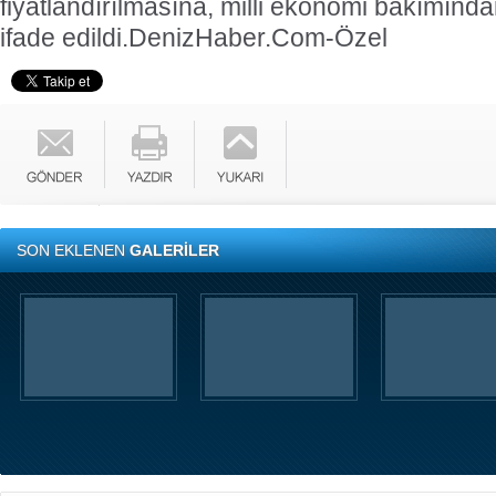
fiyatlandırılmasına, milli ekonomi bakımınd
ifade edildi.
DenizHaber.Com-Özel
SON EKLENEN
GALERİLER