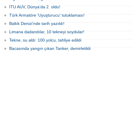
İTU AUV, Dünya’da 2. oldu!
Türk Armatöre 'Uyuşturucu' tutuklaması!
Baltık Denizi'nde tarih yazıldı!
Limana dadandılar, 10 tekneyi soydular!
Tekne, su aldı: 100 yolcu, tahliye edildi
Bacasında yangın çıkan Tanker, demirletildi