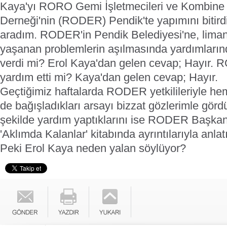
Kaya'yı RORO Gemi İşletmecileri ve Kombine 
Derneği'nin (RODER) Pendik'te yapımını bitird
aradım. RODER'in Pendik Belediyesi'ne, lima
yaşanan problemlerin aşılmasında yardımlarınd
verdi mi? Erol Kaya'dan gelen cevap; Hayır.
yardım etti mi? Kaya'dan gelen cevap; Hayır.
Geçtiğimiz haftalarda RODER yetkilileriyle h
de bağışladıkları arsayı bizzat gözlerimle gör
şekilde yardım yaptıklarını ise RODER Başkanı
'Aklımda Kalanlar' kitabında ayrıntılarıyla anlat
Peki Erol Kaya neden yalan söylüyor?