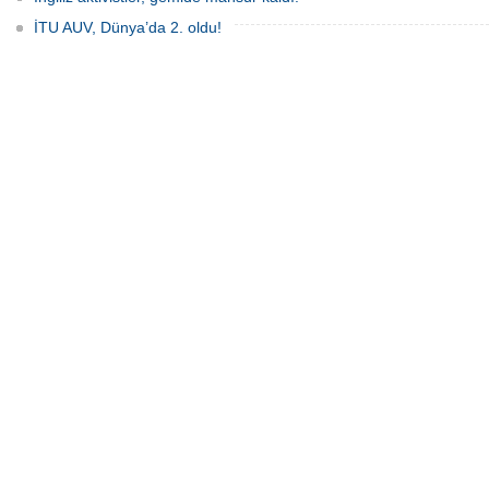
İTU AUV, Dünya’da 2. oldu!