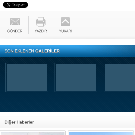
SON EKLENEN
GALERİLER
Diğer Haberler