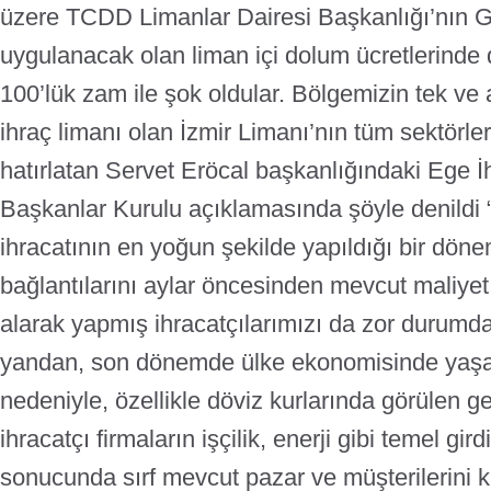
üzere TCDD Limanlar Dairesi Başkanlığı’nın G
uygulanacak olan liman içi dolum ücretlerinde
100’lük zam ile şok oldular.
Bölgemizin tek ve a
ihraç limanı olan İzmir Limanı’nın tüm sektörle
hatırlatan Servet Eröcal başkanlığındaki Ege İhr
Başkanlar Kurulu açıklamasında şöyle denildi 
ihracatının en yoğun şekilde yapıldığı bir dön
bağlantılarını aylar öncesinden mevcut maliyet 
alarak yapmış ihracatçılarımızı da zor durumda
yandan, son dönemde ülke ekonomisinde yaşa
nedeniyle, özellikle döviz kurlarında görülen g
ihracatçı firmaların işçilik, enerji gibi temel gird
sonucunda sırf mevcut pazar ve müşterilerini