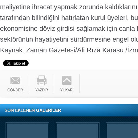
maliyetine ihracat yapmak zorunda kaldıkları
tarafından bilindiğini hatırlatan kurul üyeleri,
ekonomisine döviz girdisi sağlamak için canla 
sektörünün hayatiyetini sürdürmesine engel olu
Kaynak: Zaman Gazetesi/Ali Rıza Karasu /İzm
SON EKLENEN
GALERİLER