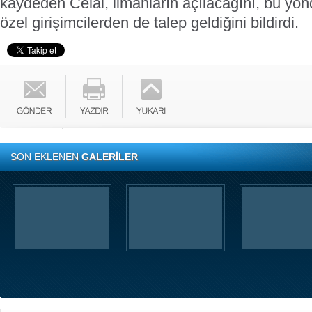
kaydeden Celal, limanların açılacağını, bu yön
özel girişimcilerden de talep geldiğini bildirdi.
SON EKLENEN
GALERİLER