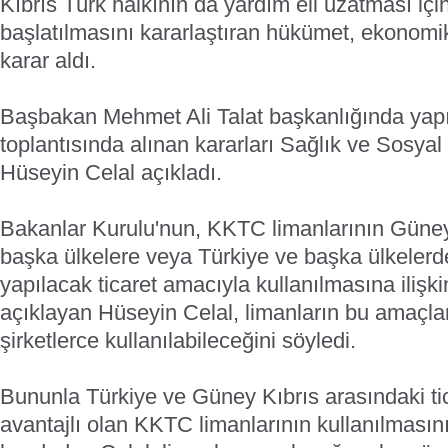
Kıbrıs Türk halkının da yardım eli uzatması i
başlatılmasını kararlaştıran hükümet, ekonomik
karar aldı.
Başbakan Mehmet Ali Talat başkanlığında yapı
toplantısında alınan kararları Sağlık ve Sosya
Hüseyin Celal açıkladı.
Bakanlar Kurulu'nun, KKTC limanlarının Güney 
başka ülkelere veya Türkiye ve başka ülkelerd
yapılacak ticaret amacıyla kullanılmasına ilişkin
açıklayan Hüseyin Celal, limanların bu amaçlar 
şirketlerce kullanılabileceğini söyledi.
Bununla Türkiye ve Güney Kıbrıs arasındaki ti
avantajlı olan KKTC limanlarının kullanılmasın