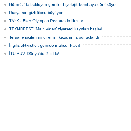
yükselişleri beraberinde getirdi.
Hürmüz’de bekleyen gemiler biyolojik bombaya dönüşüyor
Rusya'nın gizli filosu büyüyor!
TAYK - Eker Olympos Regatta'da ilk start!
TEKNOFEST ‘Mavi Vatan’ ziyaretçi kayıtları başladı!
Tersane işçilerinin direnişi, kazanımla sonuçlandı
İngiliz aktivistler, gemide mahsur kaldı!
İTU AUV, Dünya’da 2. oldu!