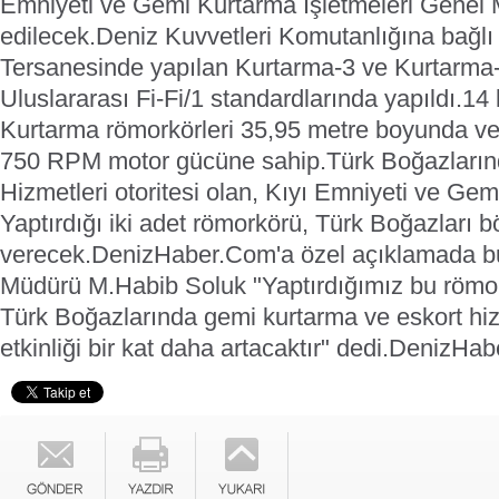
Emniyeti ve Gemi Kurtarma İşletmeleri Genel 
edilecek.
Deniz Kuvvetleri Komutanlığına bağlı
Tersanesinde yapılan Kurtarma-3 ve Kurtarma-4
Uluslararası Fi-Fi/1 standardlarında yapıldı.
14 
Kurtarma römorkörleri 35,95 metre boyunda ve 
750 RPM motor gücüne sahip.
Türk Boğazların
Hizmetleri otoritesi olan, Kıyı Emniyeti ve Gem
Yaptırdığı iki adet römorkörü, Türk Boğazları 
verecek.
DenizHaber.Com'a özel açıklamada 
Müdürü M.Habib Soluk "Yaptırdığımız bu römor
Türk Boğazlarında gemi kurtarma ve eskort hi
etkinliği bir kat daha artacaktır" dedi.
DenizHab