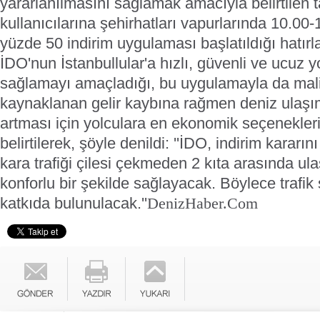
yararlanılmasını sağlamak amacıyla belirtilen t
kullanıcılarına şehirhatları vapurlarında 10.00-
yüzde 50 indirim uygulaması başlatıldığı hatırla
İDO'nun İstanbullular'a hızlı, güvenli ve ucuz 
sağlamayı amaçladığı, bu uygulamayla da mali
kaynaklanan gelir kaybına rağmen deniz ulaşım
artması için yolculara en ekonomik seçenekler
belirtilerek, şöyle denildi:
''İDO, indirim kararını
kara trafiği çilesi çekmeden 2 kıta arasında ula
konforlu bir şekilde sağlayacak. Böylece traf
katkıda bulunulacak.''
DenizHaber.Com