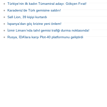
Türkiye'nin ilk kadın Tümamiral adayı: Gökçen Fırat!
Karadeniz'de Türk gemisine saldırı!
Safi Lion, 39 kişiyi kurtardı
İspanya'dan göç krizine yeni önlem!
İzmir Limanı’nda tahıl gemisi trafiği durma noktasında!
Rusya, İDA’lara karşı Plot-40 platformunu geliştirdi