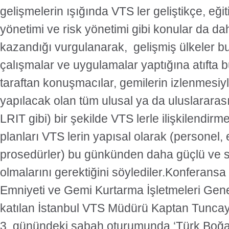
gelişmelerin ışığında VTS ler geliştikçe, eği
yönetimi ve risk yönetimi gibi konular da d
kazandığı vurgulanarak, gelişmiş ülkeler b
çalışmalar ve uygulamalar yaptığına atıfta 
taraftan konuşmacılar, gemilerin izlenmesiyle
yapılacak olan tüm ulusal ya da uluslararas
LRIT gibi) bir şekilde VTS lerle ilişkilendirme
planları VTS lerin yapısal olarak (personel
prosedürler) bu günkünden daha güçlü ve 
olmalarını gerektiğini söylediler.Konferansa
Emniyeti ve Gemi Kurtarma İşletmeleri Gen
katılan İstanbul VTS Müdürü Kaptan Tuncay
3. günündeki sabah oturumunda ‘Türk Boğa