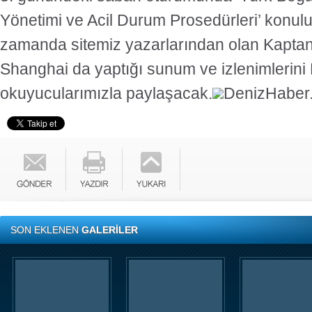
Yönetimi ve Acil Durum Prosedürleri’ konulu
zamanda sitemiz yazarlarından olan Kaptan
Shanghai da yaptığı sunum ve izlenimlerini
okuyucularımızla paylaşacak.
DenizHaber
SON EKLENEN
GALERİLER