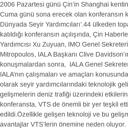
2006 Pazartesi günü Çin’in Shanghai kenti
Cuma günü sona erecek olan konferansın ko
Dünyada Seyir Yardımcıları’.44 ülkeden to
katıldığı konferansın açılışında, Çin Habe
Yardımcısı Xu Zuyuan, IMO Genel Sekreteri
Mitropoulos, IALA Başkanı Clive Davidson’ın
konuşmalardan sonra, IALA Genel Sekreter
IALA’nın çalışmaları ve amaçları konusunda 
olarak seyir yardımcılarındaki teknolojik ge
gelişmelerin deniz trafiği üzerindeki etkilerin
konferansta, VTS de önemli bir yer teşkil etti
edildi.Özellikle gelişen teknoloji ve bu geliş
avantajlar VTS’lerin önemine neden oluyor.