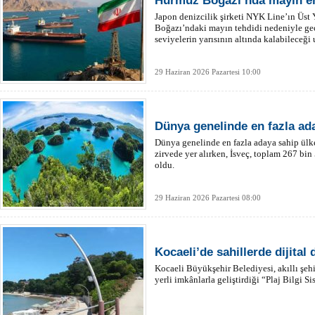
Hürmüz Boğazı’nda mayın en
Japon denizcilik şirketi NYK Line’ın Üst
Boğazı’ndaki mayın tehdidi nedeniyle geç
seviyelerin yarısının altında kalabileceği
29 Haziran 2026 Pazartesi 10:00
Dünya genelinde en fazla ada
Dünya genelinde en fazla adaya sahip ülke
zirvede yer alırken, İsveç, toplam 267 bin
oldu.
29 Haziran 2026 Pazartesi 08:00
Kocaeli’de sahillerde dijital
Kocaeli Büyükşehir Belediyesi, akıllı şe
yerli imkânlarla geliştirdiği “Plaj Bilgi S