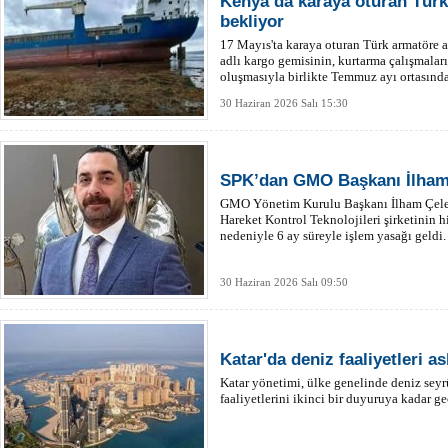
Kenya’da karaya oturan Türk
bekliyor
17 Mayıs'ta karaya oturan Türk armatöre 
adlı kargo gemisinin, kurtarma çalışmalar
oluşmasıyla birlikte Temmuz ayı ortasında
30 Haziran 2026 Salı 15:30
SPK’dan GMO Başkanı İlham 
GMO Yönetim Kurulu Başkanı İlham Çeleb
Hareket Kontrol Teknolojileri şirketinin h
nedeniyle 6 ay süreyle işlem yasağı geldi.
30 Haziran 2026 Salı 09:50
Katar'da deniz faaliyetleri as
Katar yönetimi, ülke genelinde deniz seyrü
faaliyetlerini ikinci bir duyuruya kadar ge