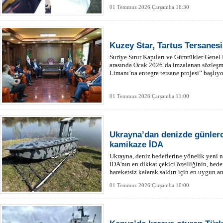
01 Temmuz 2026 Çarşamba 16:30
Kuzey Star, Tartus Tersanesi
Suriye Sınır Kapıları ve Gümrükler Genel 
arasında Ocak 2026’da imzalanan sözleşmey
Limanı’na entegre tersane projesi” başlıyo
01 Temmuz 2026 Çarşamba 11:00
Ukrayna’dan denizde günler
kamikaze İDA
Ukrayna, deniz hedeflerine yönelik yeni n
İDA'nın en dikkat çekici özelliğinin, hede
hareketsiz kalarak saldırı için en uygun 
01 Temmuz 2026 Çarşamba 10:00