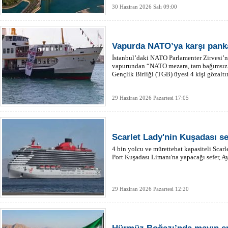
30 Haziran 2026 Salı 09:00
Vapurda NATO’ya karşı panka
İstanbul’daki NATO Parlamenter Zirvesi’ni
vapurundan “NATO mezara, tam bağımsız 
Gençlik Birliği (TGB) üyesi 4 kişi gözaltı
29 Haziran 2026 Pazartesi 17:05
Scarlet Lady'nin Kuşadası sef
4 bin yolcu ve mürettebat kapasiteli Sca
Port Kuşadası Limanı'na yapacağı sefer, Ayd
29 Haziran 2026 Pazartesi 12:20