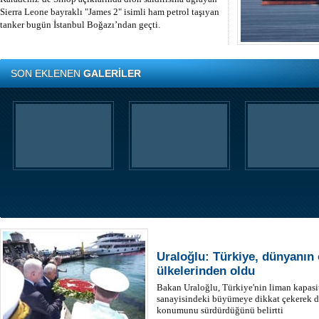
Sierra Leone bayraklı "James 2" isimli ham petrol taşıyan
tanker bugün İstanbul Boğazı’ndan geçti.
SON EKLENEN
GALERİLER
Uraloğlu: Türkiye, dünyanın
ülkelerinden oldu
Bakan Uraloğlu, Türkiye'nin liman kapasite
sanayisindeki büyümeye dikkat çekerek de
konumunu sürdürdüğünü belirtti