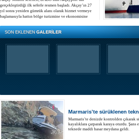
gerçekleştirdiği ilk seferle resmen başladı. Akçay’ın 27
yıl sonra yeniden gümrük alanı olarak hizmet vermeye
başlamasıyla hattın bölge turizmine ve ekonomisine
önemli katkı sunması bekleniyor.
SON EKLENEN
GALERİLER
Marmaris’te sürüklenen tekne
Marmaris’te denizde kontrolden çıkarak s
kayalıklara çarparak karaya oturdu. Şans 
teknede maddi hasar meydana geldi.