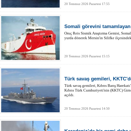
tarafından adli soruşturma başlatıldı.
20 Temmuz 2026 Pazartesi 17:55
Somali görevini tamamlayan
Oruç Reis Sismik Araştırma Gemisi, Somal
yurda dönerek Mersin'in Silifke ilçesinde
20 Temmuz 2026 Pazartesi 15:15
Türk savaş gemileri, KKTC'de
Türk savaş gemileri, Kıbrıs Barış Harekat
Kıbrıs Türk Cumhuriyeti'nin (KKTC) Girn
açıldı.
20 Temmuz 2026 Pazartesi 14:50