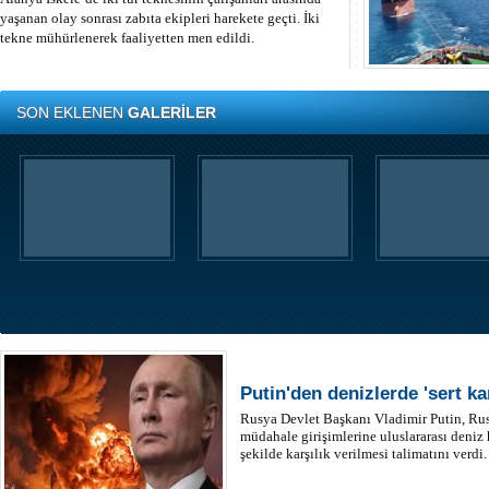
yaşanan olay sonrası zabıta ekipleri harekete geçti. İki
tekne mühürlenerek faaliyetten men edildi.
SON EKLENEN
GALERİLER
Putin'den denizlerde 'sert kar
Rusya Devlet Başkanı Vladimir Putin, Ru
müdahale girişimlerine uluslararası deniz
şekilde karşılık verilmesi talimatını verdi.