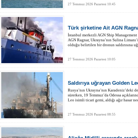
27 Temmuz 2026 Pazartesi 10:45
Türk şirketine Ait AGN Ragna
İstanbul merkezli AGN Ship Management f
AGN Ragnar, Ukrayna’nın Sulina Limanı’nd
olduğu belirtilen bir dronun saldırısına uğ
27 Temmuz 2026 Pazartesi 10:05
Saldırıya uğrayan Golden Le
Rusya’nın Ukrayna’nın Karadeniz’deki deni
sürerken, 19 Temmuz’da Odessa açıklarınd
Leo isimli ticari gemi, aldığı ağır hasar ne
27 Temmuz 2026 Pazartesi 08:55