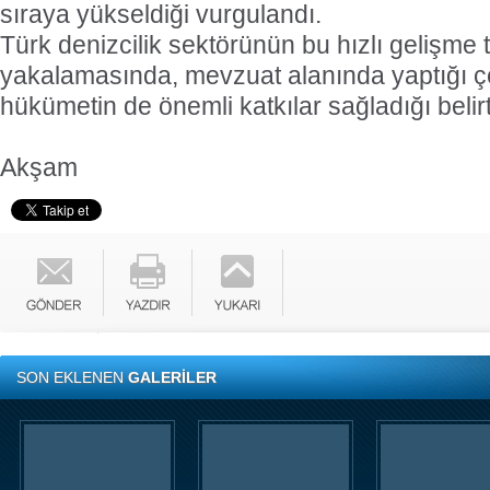
sıraya yükseldiği vurgulandı.
Türk denizcilik sektörünün bu hızlı gelişm
yakalamasında, mevzuat alanında yaptığı çeşi
hükümetin de önemli katkılar sağladığı belirti
Akşam
SON EKLENEN
GALERİLER