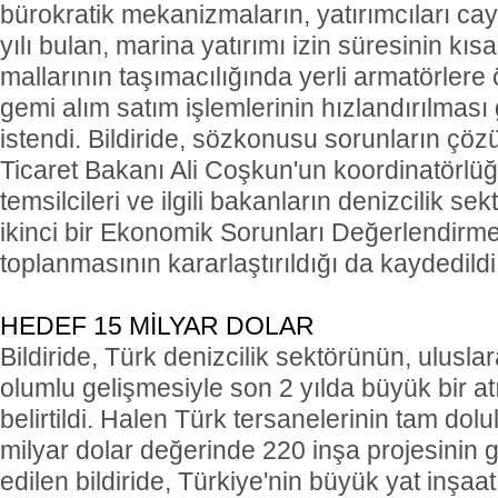
bürokratik mekanizmaların, yatırımcıları caydı
yılı bulan, marina yatırımı izin süresinin kıs
mallarının taşımacılığında yerli armatörlere 
gemi alım satım işlemlerinin hızlandırılması 
istendi. Bildiride, sözkonusu sorunların çöz
Ticaret Bakanı Ali Coşkun'un koordinatörlü
temsilcileri ve ilgili bakanların denizcilik se
ikinci bir Ekonomik Sorunları Değerlendir
toplanmasının kararlaştırıldığı da kaydedildi
HEDEF 15 MİLYAR DOLAR
Bildiride, Türk denizcilik sektörünün, ulusl
olumlu gelişmesiyle son 2 yılda büyük bir atı
belirtildi. Halen Türk tersanelerinin tam dolul
milyar dolar değerinde 220 inşa projesinin ge
edilen bildiride, Türkiye'nin büyük yat inşa