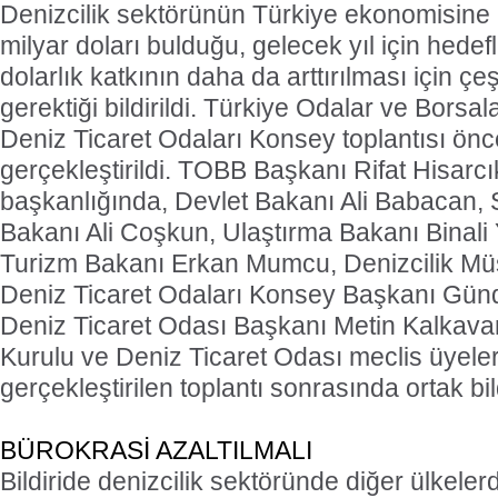
Denizcilik sektörünün Türkiye ekonomisine k
milyar doları bulduğu, gelecek yıl için hede
dolarlık katkının daha da arttırılması için çe
gerektiği bildirildi. Türkiye Odalar ve Borsal
Deniz Ticaret Odaları Konsey toplantısı önc
gerçekleştirildi. TOBB Başkanı Rifat Hisarcı
başkanlığında, Devlet Bakanı Ali Babacan, 
Bakanı Ali Coşkun, Ulaştırma Bakanı Binali Y
Turizm Bakanı Erkan Mumcu, Denizcilik Müs
Deniz Ticaret Odaları Konsey Başkanı Gün
Deniz Ticaret Odası Başkanı Metin Kalkav
Kurulu ve Deniz Ticaret Odası meclis üyeleri
gerçekleştirilen toplantı sonrasında ortak bil
BÜROKRASİ AZALTILMALI
Bildiride denizcilik sektöründe diğer ülkel