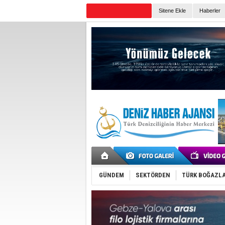
Sitene Ekle
Haberler
Günün Haberleri
GÜNDEM
SEKTÖRDEN
TÜRK BOĞAZLA