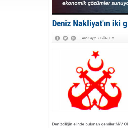
Deniz Nakliyat'ın iki g
Ana Sayfa
»
GÜNDEM
Denizciliğin elinde bulunan gemiler:
M/V O