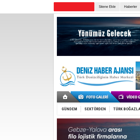
Sitene Ekle
Haberler
Günün Haberleri
GÜNDEM
SEKTÖRDEN
TÜRK BOĞAZLA