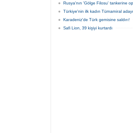
Rusya'nın 'Gölge Filosu' tankerine o
Türkiye'nin ilk kadın Tümamiral aday
Karadeniz'de Türk gemisine saldırı!
Safi Lion, 39 kişiyi kurtardı