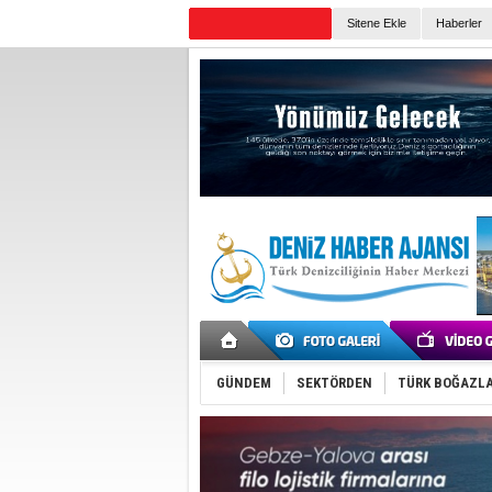
Sitene Ekle
Haberler
Günün Haberleri
GÜNDEM
SEKTÖRDEN
TÜRK BOĞAZLA