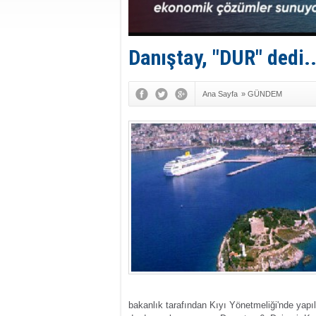
Danıştay, "DUR" dedi..
Ana Sayfa
»
GÜNDEM
bakanlık tarafından Kıyı Yönetmeliği'nde yapı