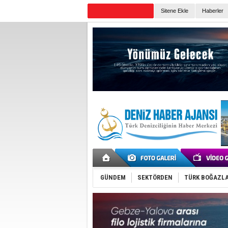
Sitene Ekle
Haberler
Günün Haberleri
GÜNDEM
SEKTÖRDEN
TÜRK BOĞAZLA