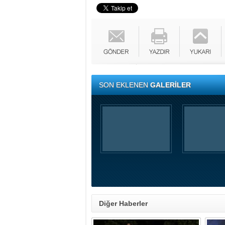
SON EKLENEN
GALERİLER
Diğer Haberler